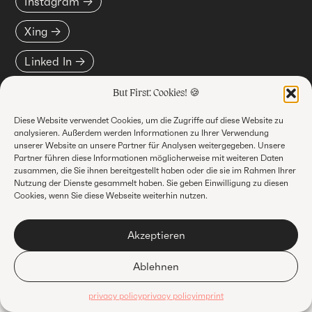
Instagram
Xing
Linked In
But First: Cookies! 🍪
© Vincent Oswald 2023
Diese Website verwendet Cookies, um die Zugriffe auf diese Website zu
analysieren. Außerdem werden Informationen zu Ihrer Verwendung
unserer Website an unsere Partner für Analysen weitergegeben. Unsere
Partner führen diese Informationen möglicherweise mit weiteren Daten
Privacy policy
Imprint
zusammen, die Sie ihnen bereitgestellt haben oder die sie im Rahmen Ihrer
Nutzung der Dienste gesammelt haben. Sie geben Einwilligung zu diesen
Cookies, wenn Sie diese Webseite weiterhin nutzen.
Akzeptieren
Ablehnen
privacy policy
privacy policy
imprint