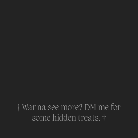
† Wanna see more? DM me for
some hidden treats. †