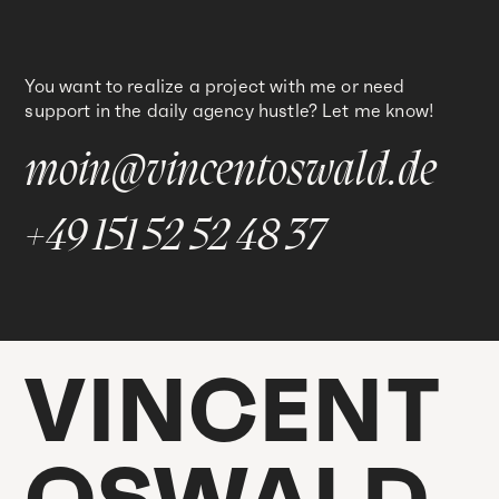
You want to realize a project with me or need
support in the daily agency hustle? Let me know!
moin@vincentoswald.de
+49 151 52 52 48 37
VINCENT