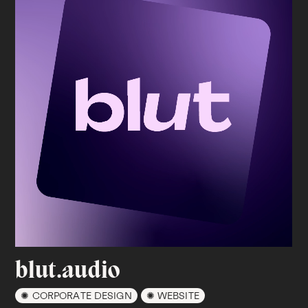
blut.audio
CORPORATE DESIGN
WEBSITE