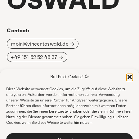
OSWALD
Contact:
moin@vincentoswald.de
+49 151 52 52 48 37
But First: Cookies! 🍪
Follow & connect:
Diese Website verwendet Cookies, um die Zugriffe auf diese Website zu
analysieren. Außerdem werden Informationen zu Ihrer Verwendung
Instagram
unserer Website an unsere Partner für Analysen weitergegeben. Unsere
Partner führen diese Informationen möglicherweise mit weiteren Daten
Xing
zusammen, die Sie ihnen bereitgestellt haben oder die sie im Rahmen Ihrer
Nutzung der Dienste gesammelt haben. Sie geben Einwilligung zu diesen
Linked In
Cookies, wenn Sie diese Webseite weiterhin nutzen.