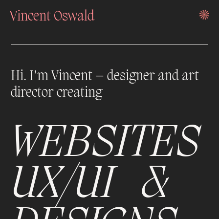
Vincent Oswald
Hi. I’m Vincent – designer and art
director creating
work
WEBSITES
about
UX/UI
&