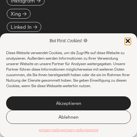
Instagram
Xing
Linked In
But First: Cookies! 🍪
© Vincent Oswald 2023
Diese Website verwendet Cookies, um die Zugriffe auf diese Website zu
analysieren. Außerdem werden Informationen zu Ihrer Verwendung
unserer Website an unsere Partner für Analysen weitergegeben. Unsere
Partner führen diese Informationen möglicherweise mit weiteren Daten
Privacy policy
Imprint
zusammen, die Sie ihnen bereitgestellt haben oder die sie im Rahmen Ihrer
Nutzung der Dienste gesammelt haben. Sie geben Einwilligung zu diesen
Cookies, wenn Sie diese Webseite weiterhin nutzen.
Akzeptieren
Ablehnen
privacy policy
privacy policy
imprint